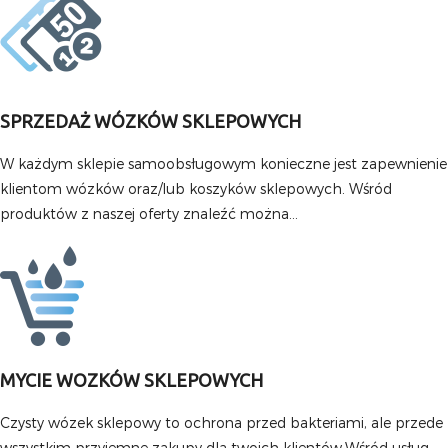
SPRZEDAŻ WÓZKÓW SKLEPOWYCH
W każdym sklepie samoobsługowym konieczne jest zapewnienie
klientom wózków oraz/lub koszyków sklepowych. Wśród
produktów z naszej oferty znaleźć można...
MYCIE WOZKÓW SKLEPOWYCH
Czysty wózek sklepowy to ochrona przed bakteriami, ale przede
wszystkim przyjemne zakupy dla twoich klientów.Wśród usług